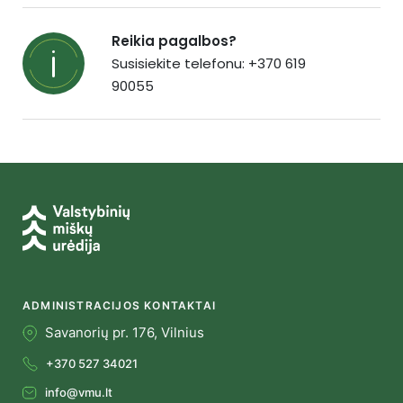
Reikia pagalbos?
Susisiekite telefonu: +370 619
90055
ADMINISTRACIJOS KONTAKTAI
Savanorių pr. 176, Vilnius
+370 527 34021
info@vmu.lt