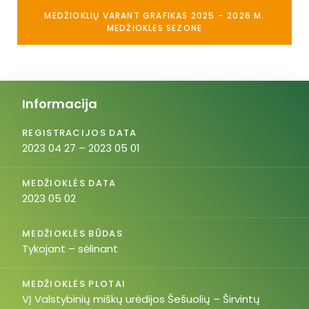
MEDŽIOKLIŲ VARANT GRAFIKAS 2025 – 2026 M.
MEDŽIOKLĖS SEZONE
Informacija
REGISTRACIJOS DATA
2023 04 27 – 2023 05 01
MEDŽIOKLĖS DATA
2023 05 02
MEDŽIOKLĖS BŪDAS
Tykojant – sėlinant
MEDŽIOKLĖS PLOTAI
VĮ Valstybinių miškų urėdijos Šešuolių – Širvintų