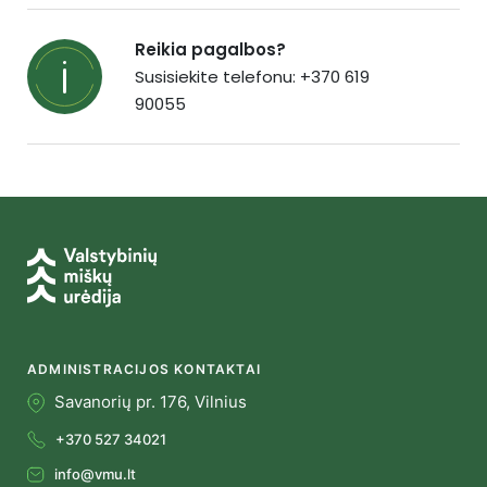
Reikia pagalbos?
Susisiekite telefonu: +370 619
90055
ADMINISTRACIJOS KONTAKTAI
Savanorių pr. 176, Vilnius
+370 527 34021
info@vmu.lt