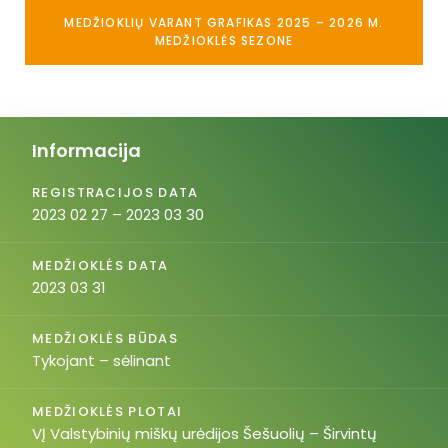
MEDŽIOKLIŲ VARANT GRAFIKAS 2025 – 2026 M.
MEDŽIOKLĖS SEZONE
Informacija
REGISTRACIJOS DATA
2023 02 27 – 2023 03 30
MEDŽIOKLĖS DATA
2023 03 31
MEDŽIOKLĖS BŪDAS
Tykojant – sėlinant
MEDŽIOKLĖS PLOTAI
VĮ Valstybinių miškų urėdijos Šešuolių – Širvintų