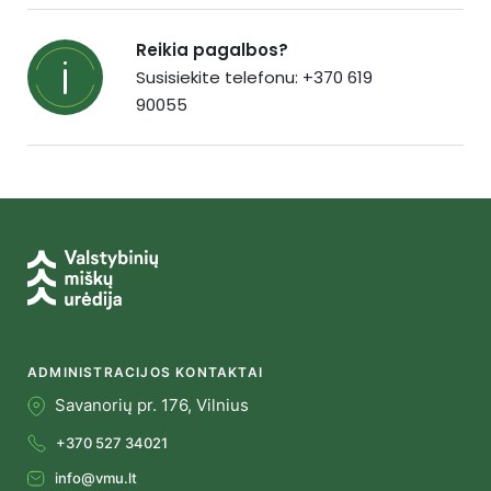
Reikia pagalbos?
Susisiekite telefonu: +370 619
90055
ADMINISTRACIJOS KONTAKTAI
Savanorių pr. 176, Vilnius
+370 527 34021
info@vmu.lt