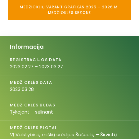
MEDŽIOKLIŲ VARANT GRAFIKAS 2025 – 2026 M.
MEDŽIOKLĖS SEZONE
Informacija
REGISTRACIJOS DATA
2023 02 27 – 2023 03 27
MEDŽIOKLĖS DATA
2023 03 28
MEDŽIOKLĖS BŪDAS
Tykojant – sėlinant
MEDŽIOKLĖS PLOTAI
VĮ Valstybinių miškų urėdijos Šešuolių – Širvintų