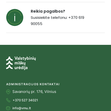
Reikia pagalbos?
Susisiekite telefonu: +370 619
90055
ADMINISTRACIJOS KONTAKTAI
Savanorių pr. 176, Vilnius
+370 527 34021
info@vmu.lt