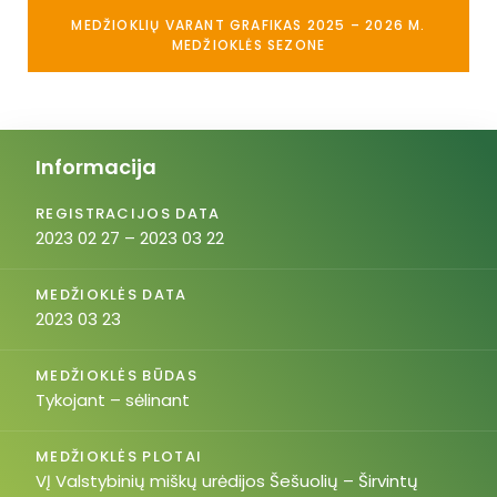
MEDŽIOKLIŲ VARANT GRAFIKAS 2025 – 2026 M.
MEDŽIOKLĖS SEZONE
Informacija
REGISTRACIJOS DATA
2023 02 27 – 2023 03 22
MEDŽIOKLĖS DATA
2023 03 23
MEDŽIOKLĖS BŪDAS
Tykojant – sėlinant
MEDŽIOKLĖS PLOTAI
VĮ Valstybinių miškų urėdijos Šešuolių – Širvintų