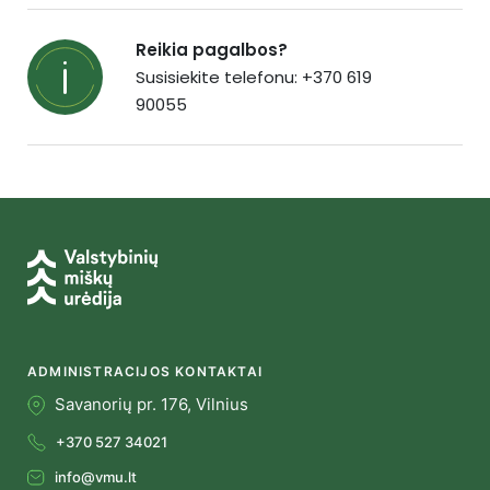
Reikia pagalbos?
Susisiekite telefonu: +370 619
90055
ADMINISTRACIJOS KONTAKTAI
Savanorių pr. 176, Vilnius
+370 527 34021
info@vmu.lt