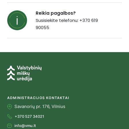
Reikia pagalbos?
Susisiekite telefonu: +370 619
90055
ADMINISTRACIJOS KONTAKTAI
Savanorių pr. 176, Vilnius
+370 527 34021
info@vmu.lt