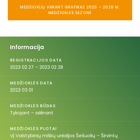
MEDŽIOKLIŲ VARANT GRAFIKAS 2025 – 2026 M.
MEDŽIOKLĖS SEZONE
Informacija
REGISTRACIJOS DATA
2023 02 27 – 2023 02 28
MEDŽIOKLĖS DATA
2023 03 01
MEDŽIOKLĖS BŪDAS
Tykojant – sėlinant
MEDŽIOKLĖS PLOTAI
VĮ Valstybinių miškų urėdijos Šešuolių – Širvintų