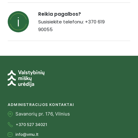
Reikia pagalbos?
Susisiekite telefonu: +370 619
90055
ADMINISTRACIJOS KONTAKTAI
Savanorių pr. 176, Vilnius
+370 527 34021
info@vmu.lt