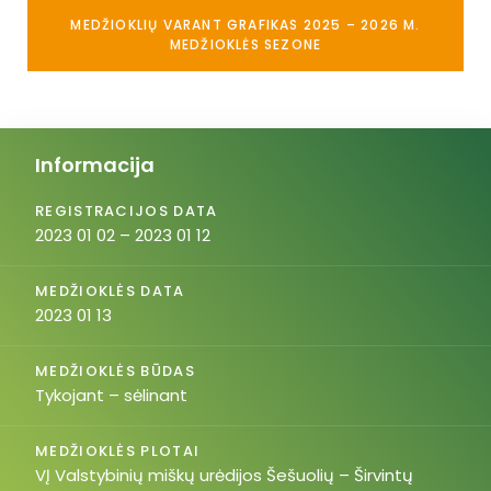
MEDŽIOKLIŲ VARANT GRAFIKAS 2025 – 2026 M.
MEDŽIOKLĖS SEZONE
Informacija
REGISTRACIJOS DATA
2023 01 02 – 2023 01 12
MEDŽIOKLĖS DATA
2023 01 13
MEDŽIOKLĖS BŪDAS
Tykojant – sėlinant
MEDŽIOKLĖS PLOTAI
VĮ Valstybinių miškų urėdijos Šešuolių – Širvintų