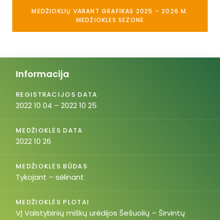
MEDŽIOKLIŲ VARANT GRAFIKAS 2025 – 2026 M.
MEDŽIOKLĖS SEZONE
Informacija
REGISTRACIJOS DATA
2022 10 04 – 2022 10 25
MEDŽIOKLĖS DATA
2022 10 26
MEDŽIOKLĖS BŪDAS
Tykojant – sėlinant
MEDŽIOKLĖS PLOTAI
VĮ Valstybinių miškų urėdijos Šešuolių – Širvintų