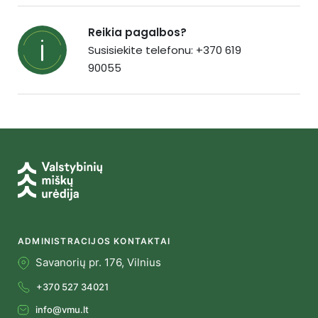
Reikia pagalbos?
Susisiekite telefonu: +370 619
90055
ADMINISTRACIJOS KONTAKTAI
Savanorių pr. 176, Vilnius
+370 527 34021
info@vmu.lt