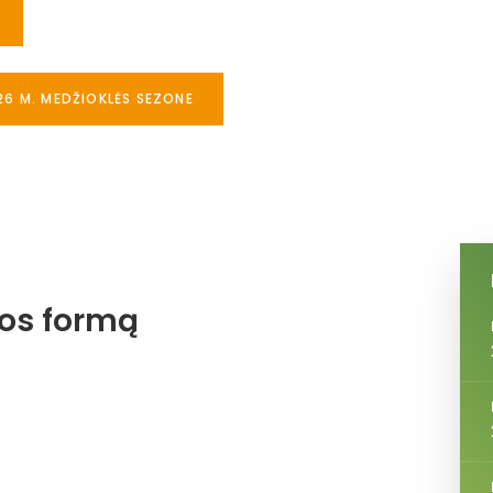
26 M. MEDŽIOKLĖS SEZONE
jos formą