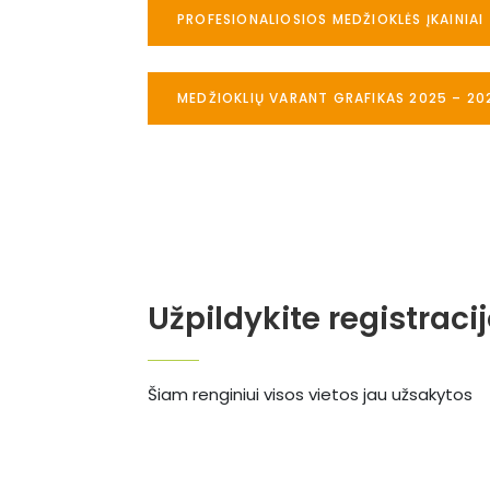
PROFESIONALIOSIOS MEDŽIOKLĖS ĮKAINIAI
MEDŽIOKLIŲ VARANT GRAFIKAS 2025 – 20
Užpildykite registraci
Šiam renginiui visos vietos jau užsakytos