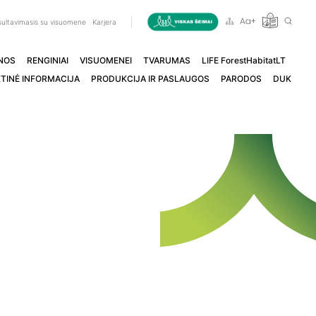
ultavimasis su visuomene
Karjera
NOS
RENGINIAI
VISUOMENEI
TVARUMAS
LIFE ForestHabitatLT
TINĖ INFORMACIJA
PRODUKCIJA IR PASLAUGOS
PARODOS
DUK