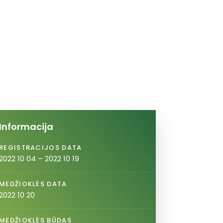
Informacija
REGISTRACIJOS DATA
2022 10 04 – 2022 10 19
MEDŽIOKLĖS DATA
2022 10 20
MEDŽIOKLĖS BŪDAS