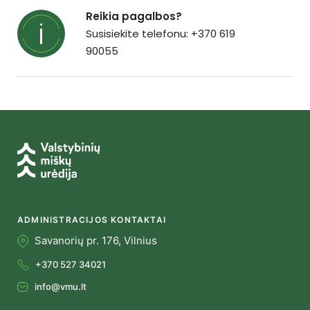
Reikia pagalbos?
Susisiekite telefonu: +370 619
90055
ADMINISTRACIJOS KONTAKTAI
Savanorių pr. 176, Vilnius
+370 527 34021
info@vmu.lt