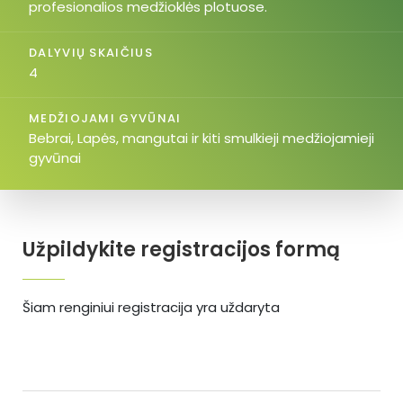
profesionalios medžioklės plotuose.
DALYVIŲ SKAIČIUS
4
MEDŽIOJAMI GYVŪNAI
Bebrai, Lapės, mangutai ir kiti smulkieji medžiojamieji
gyvūnai
Užpildykite registracijos formą
Šiam renginiui registracija yra uždaryta