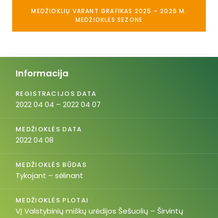
MEDŽIOKLIŲ VARANT GRAFIKAS 2025 – 2026 M.
MEDŽIOKLĖS SEZONE
Informacija
REGISTRACIJOS DATA
2022 04 04 – 2022 04 07
MEDŽIOKLĖS DATA
2022 04 08
MEDŽIOKLĖS BŪDAS
Tykojant – sėlinant
MEDŽIOKLĖS PLOTAI
VĮ Valstybinių miškų urėdijos Šešuolių – Širvintų