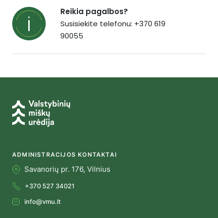
Reikia pagalbos?
Susisiekite telefonu: +370 619
90055
ADMINISTRACIJOS KONTAKTAI
Savanorių pr. 176, Vilnius
+370 527 34021
info@vmu.lt