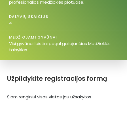
profesionalios medžioklės plotuose.
DALYVIŲ SKAIČIUS
4
MEDŽIOJAMI GYVŪNAI
Visi gyvūnai leistini pagal galiojančias Medžioklės
taisykles
Užpildykite registracijos formą
Šiam renginiui visos vietos jau užsakytos