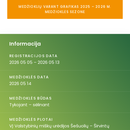
MEDŽIOKLIŲ VARANT GRAFIKAS 2025 – 2026 M.
MEDŽIOKLĖS SEZONE
Informacija
REGISTRACIJOS DATA
2026 05 05 – 2026 05 13
MEDŽIOKLĖS DATA
2026 05 14
MEDŽIOKLĖS BŪDAS
Tykojant – sėlinant
MEDŽIOKLĖS PLOTAI
VĮ Valstybinių miškų urėdijos Šešuolių – Širvintų