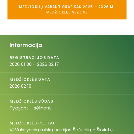
MEDŽIOKLIŲ VARANT GRAFIKAS 2025 – 2026 M.
MEDŽIOKLĖS SEZONE
Informacija
REGISTRACIJOS DATA
2026 01 30 – 2026 02 17
MEDŽIOKLĖS DATA
2026 02 18
MEDŽIOKLĖS BŪDAS
Tykojant – sėlinant
MEDŽIOKLĖS PLOTAI
VĮ Valstybinių miškų urėdijos Šešuolių – Širvintų