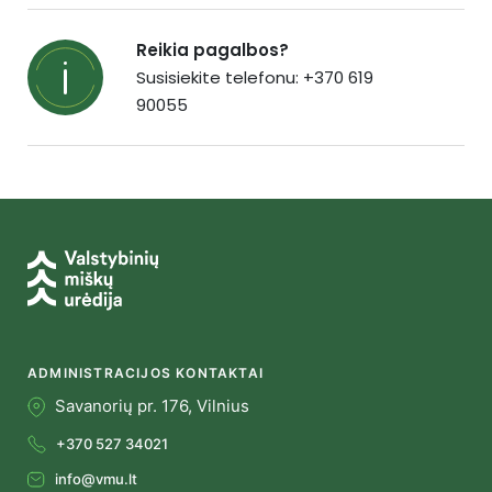
Reikia pagalbos?
Susisiekite telefonu: +370 619
90055
ADMINISTRACIJOS KONTAKTAI
Savanorių pr. 176, Vilnius
+370 527 34021
info@vmu.lt