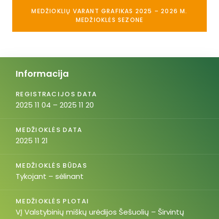
MEDŽIOKLIŲ VARANT GRAFIKAS 2025 – 2026 M.
MEDŽIOKLĖS SEZONE
Informacija
REGISTRACIJOS DATA
2025 11 04 – 2025 11 20
MEDŽIOKLĖS DATA
2025 11 21
MEDŽIOKLĖS BŪDAS
Tykojant – sėlinant
MEDŽIOKLĖS PLOTAI
VĮ Valstybinių miškų urėdijos Šešuolių – Širvintų