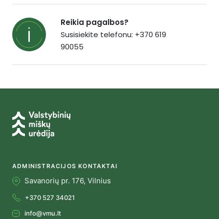
Reikia pagalbos?
Susisiekite telefonu: +370 619
90055
ADMINISTRACIJOS KONTAKTAI
Savanorių pr. 176, Vilnius
+370 527 34021
info@vmu.lt