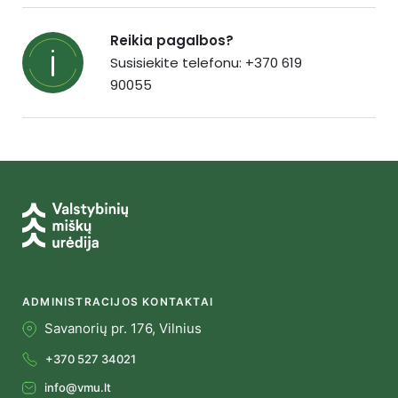
Reikia pagalbos?
Susisiekite telefonu: +370 619
90055
ADMINISTRACIJOS KONTAKTAI
Savanorių pr. 176, Vilnius
+370 527 34021
info@vmu.lt