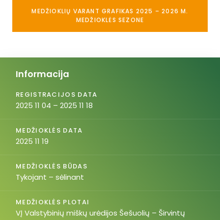
MEDŽIOKLIŲ VARANT GRAFIKAS 2025 – 2026 M.
MEDŽIOKLĖS SEZONE
Informacija
REGISTRACIJOS DATA
2025 11 04 – 2025 11 18
MEDŽIOKLĖS DATA
2025 11 19
MEDŽIOKLĖS BŪDAS
Tykojant – sėlinant
MEDŽIOKLĖS PLOTAI
VĮ Valstybinių miškų urėdijos Šešuolių – Širvintų