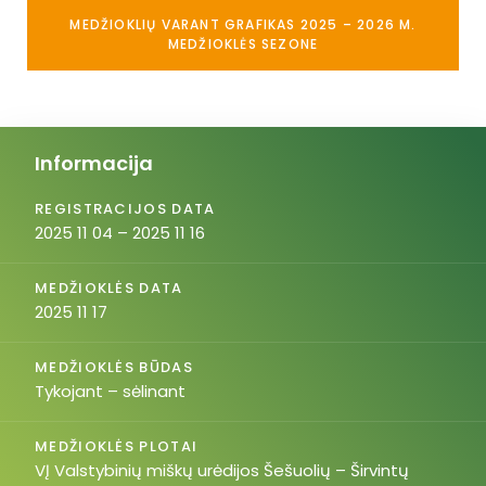
MEDŽIOKLIŲ VARANT GRAFIKAS 2025 – 2026 M.
MEDŽIOKLĖS SEZONE
Informacija
REGISTRACIJOS DATA
2025 11 04 – 2025 11 16
MEDŽIOKLĖS DATA
2025 11 17
MEDŽIOKLĖS BŪDAS
Tykojant – sėlinant
MEDŽIOKLĖS PLOTAI
VĮ Valstybinių miškų urėdijos Šešuolių – Širvintų