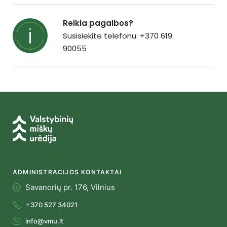
Reikia pagalbos?
Susisiekite telefonu: +370 619
90055
ADMINISTRACIJOS KONTAKTAI
Savanorių pr. 176, Vilnius
+370 527 34021
info@vmu.lt