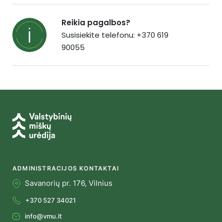
Reikia pagalbos?
Susisiekite telefonu: +370 619
90055
ADMINISTRACIJOS KONTAKTAI
Savanorių pr. 176, Vilnius
+370 527 34021
info@vmu.lt