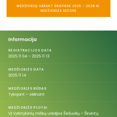
MEDŽIOKLIŲ VARANT GRAFIKAS 2025 – 2026 M.
MEDŽIOKLĖS SEZONE
Informacija
REGISTRACIJOS DATA
2025 11 04 – 2025 11 13
MEDŽIOKLĖS DATA
2025 11 14
MEDŽIOKLĖS BŪDAS
Tykojant – sėlinant
MEDŽIOKLĖS PLOTAI
VĮ Valstybinių miškų urėdijos Šešuolių – Širvintų