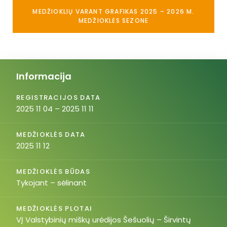
MEDŽIOKLIŲ VARANT GRAFIKAS 2025 – 2026 M.
MEDŽIOKLĖS SEZONE
Informacija
REGISTRACIJOS DATA
2025 11 04 – 2025 11 11
MEDŽIOKLĖS DATA
2025 11 12
MEDŽIOKLĖS BŪDAS
Tykojant – sėlinant
MEDŽIOKLĖS PLOTAI
VĮ Valstybinių miškų urėdijos Šešuolių – Širvintų