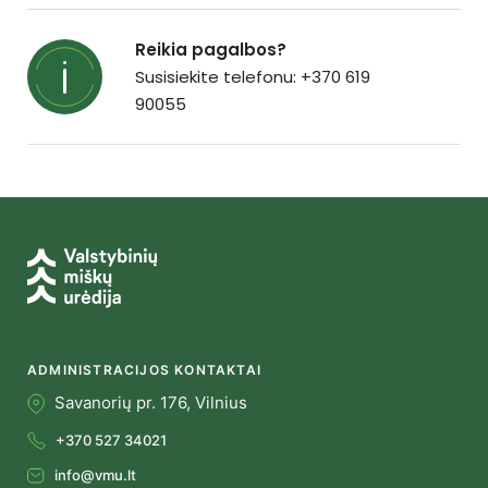
Reikia pagalbos?
Susisiekite telefonu: +370 619
90055
ADMINISTRACIJOS KONTAKTAI
Savanorių pr. 176, Vilnius
+370 527 34021
info@vmu.lt