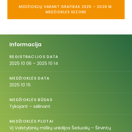
MEDŽIOKLIŲ VARANT GRAFIKAS 2025 – 2026 M.
MEDŽIOKLĖS SEZONE
Informacija
REGISTRACIJOS DATA
2025 10 06 – 2025 10 14
MEDŽIOKLĖS DATA
2025 10 15
MEDŽIOKLĖS BŪDAS
Tykojant – sėlinant
MEDŽIOKLĖS PLOTAI
VĮ Valstybinių miškų urėdijos Šešuolių – Širvintų