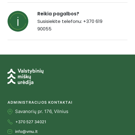
Reikia pagalbos?
Susisiekite telefonu: +370 619
90055
ADMINISTRACIJOS KONTAKTAI
Savanorių pr. 176, Vilnius
+370 527 34021
info@vmu.lt