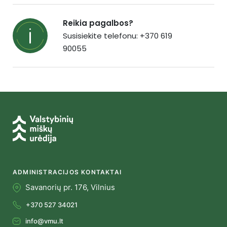
Reikia pagalbos?
Susisiekite telefonu: +370 619
90055
ADMINISTRACIJOS KONTAKTAI
Savanorių pr. 176, Vilnius
+370 527 34021
info@vmu.lt