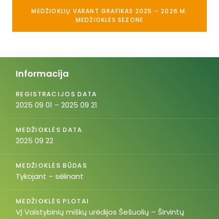
MEDŽIOKLIŲ VARANT GRAFIKAS 2025 – 2026 M.
MEDŽIOKLĖS SEZONE
Informacija
REGISTRACIJOS DATA
2025 09 01 – 2025 09 21
MEDŽIOKLĖS DATA
2025 09 22
MEDŽIOKLĖS BŪDAS
Tykojant – sėlinant
MEDŽIOKLĖS PLOTAI
VĮ Valstybinių miškų urėdijos Šešuolių – Širvintų