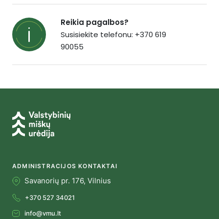
Reikia pagalbos?
Susisiekite telefonu: +370 619
90055
ADMINISTRACIJOS KONTAKTAI
Savanorių pr. 176, Vilnius
+370 527 34021
info@vmu.lt