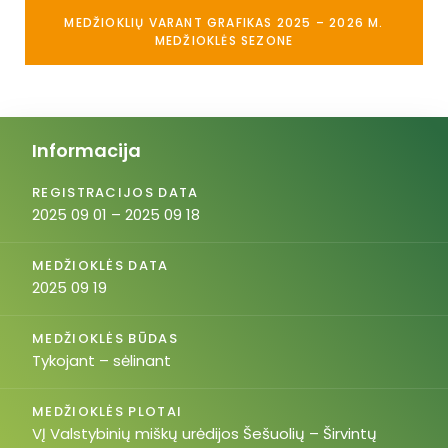
MEDŽIOKLIŲ VARANT GRAFIKAS 2025 – 2026 M.
MEDŽIOKLĖS SEZONE
Informacija
REGISTRACIJOS DATA
2025 09 01 – 2025 09 18
MEDŽIOKLĖS DATA
2025 09 19
MEDŽIOKLĖS BŪDAS
Tykojant – sėlinant
MEDŽIOKLĖS PLOTAI
VĮ Valstybinių miškų urėdijos Šešuolių – Širvintų