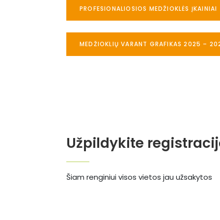
PROFESIONALIOSIOS MEDŽIOKLĖS ĮKAINIAI
MEDŽIOKLIŲ VARANT GRAFIKAS 2025 – 20
Užpildykite registraci
Šiam renginiui visos vietos jau užsakytos