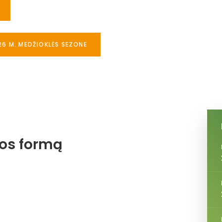
26 M. MEDŽIOKLĖS SEZONE
jos formą