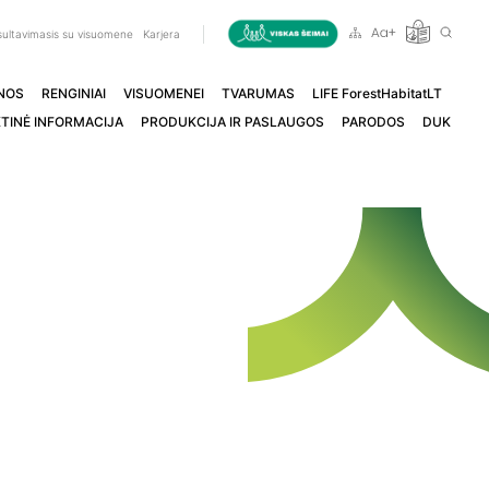
ultavimasis su visuomene
Karjera
NOS
RENGINIAI
VISUOMENEI
TVARUMAS
LIFE ForestHabitatLT
TINĖ INFORMACIJA
PRODUKCIJA IR PASLAUGOS
PARODOS
DUK