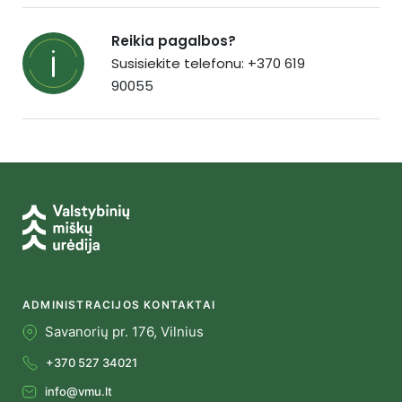
Reikia pagalbos?
Susisiekite telefonu: +370 619
90055
ADMINISTRACIJOS KONTAKTAI
Savanorių pr. 176, Vilnius
+370 527 34021
info@vmu.lt