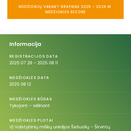
MEDŽIOKLIŲ VARANT GRAFIKAS 2025 – 2026 M.
MEDŽIOKLĖS SEZONE
Informacija
REGISTRACIJOS DATA
2025 07 28 – 2025 08 11
MEDŽIOKLĖS DATA
2025 08 12
MEDŽIOKLĖS BŪDAS
Tykojant – sėlinant
MEDŽIOKLĖS PLOTAI
VĮ Valstybinių miškų urėdijos Šešuolių – Širvintų