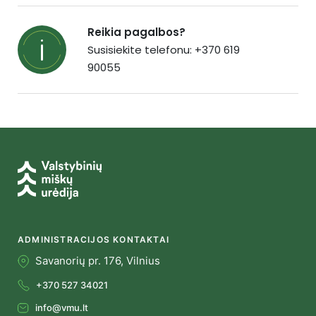
Reikia pagalbos?
Susisiekite telefonu: +370 619
90055
ADMINISTRACIJOS KONTAKTAI
Savanorių pr. 176, Vilnius
+370 527 34021
info@vmu.lt