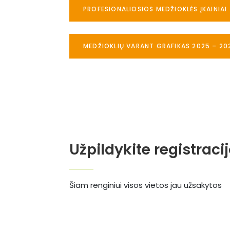
PROFESIONALIOSIOS MEDŽIOKLĖS ĮKAINIAI
MEDŽIOKLIŲ VARANT GRAFIKAS 2025 – 20
Užpildykite registraci
Šiam renginiui visos vietos jau užsakytos