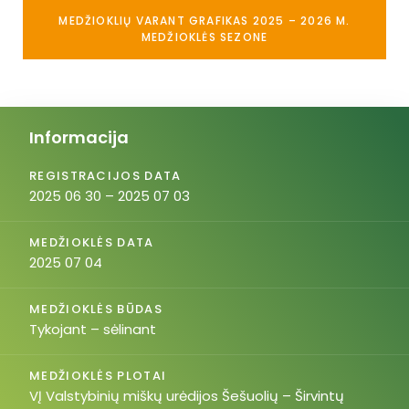
MEDŽIOKLIŲ VARANT GRAFIKAS 2025 – 2026 M.
MEDŽIOKLĖS SEZONE
Informacija
REGISTRACIJOS DATA
2025 06 30 – 2025 07 03
MEDŽIOKLĖS DATA
2025 07 04
MEDŽIOKLĖS BŪDAS
Tykojant – sėlinant
MEDŽIOKLĖS PLOTAI
VĮ Valstybinių miškų urėdijos Šešuolių – Širvintų