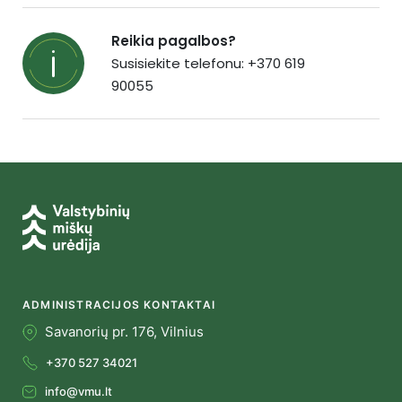
Reikia pagalbos?
Susisiekite telefonu: +370 619
90055
ADMINISTRACIJOS KONTAKTAI
Savanorių pr. 176, Vilnius
+370 527 34021
info@vmu.lt