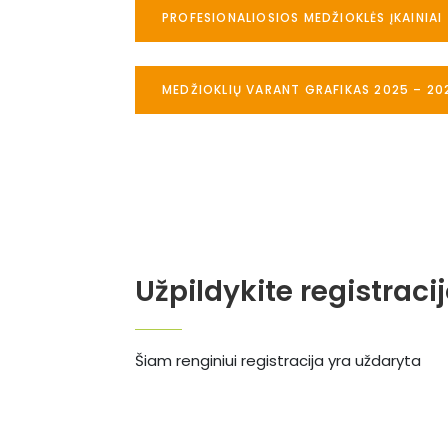
PROFESIONALIOSIOS MEDŽIOKLĖS ĮKAINIAI
MEDŽIOKLIŲ VARANT GRAFIKAS 2025 – 20
Užpildykite registraci
Šiam renginiui registracija yra uždaryta