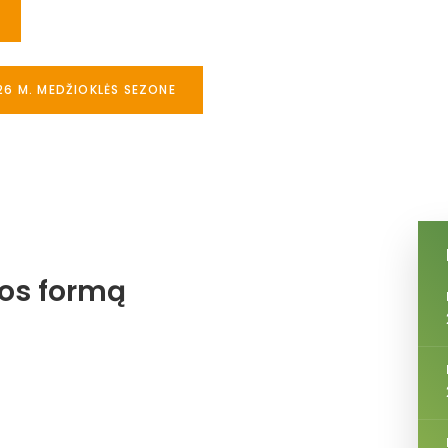
26 M. MEDŽIOKLĖS SEZONE
jos formą