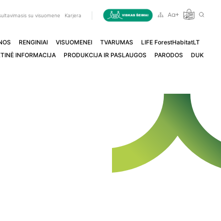
ultavimasis su visuomene
Karjera
NOS
RENGINIAI
VISUOMENEI
TVARUMAS
LIFE ForestHabitatLT
TINĖ INFORMACIJA
PRODUKCIJA IR PASLAUGOS
PARODOS
DUK