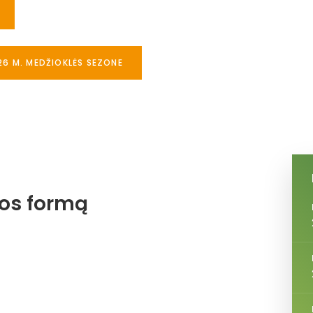
26 M. MEDŽIOKLĖS SEZONE
jos formą