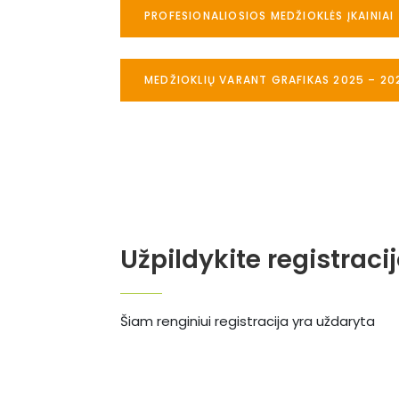
PROFESIONALIOSIOS MEDŽIOKLĖS ĮKAINIAI
MEDŽIOKLIŲ VARANT GRAFIKAS 2025 – 20
Užpildykite registraci
Šiam renginiui registracija yra uždaryta