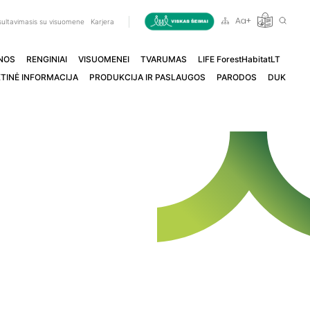
ultavimasis su visuomene
Karjera
NOS
RENGINIAI
VISUOMENEI
TVARUMAS
LIFE ForestHabitatLT
TINĖ INFORMACIJA
PRODUKCIJA IR PASLAUGOS
PARODOS
DUK