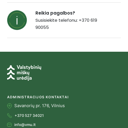
Reikia pagalbos?
Susisiekite telefonu: +370 619
90055
ADMINISTRACIJOS KONTAKTAI
Savanorių pr. 176, Vilnius
+370 527 34021
info@vmu.lt