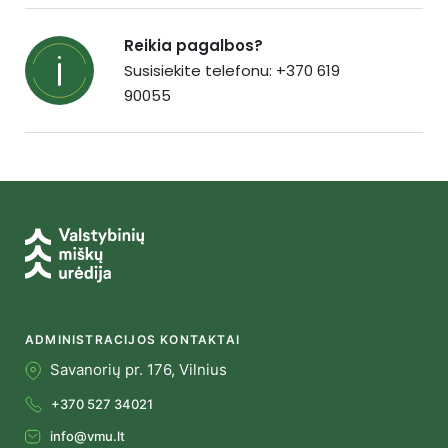
Reikia pagalbos?
Susisiekite telefonu: +370 619
90055
ADMINISTRACIJOS KONTAKTAI
Savanorių pr. 176, Vilnius
+370 527 34021
info@vmu.lt