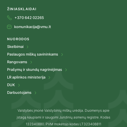
ŽINIASKLAIDAI
+370 642 02265
komunikacija@vmu.lt
NUORODOS
Skelbimai
Paslaugos miškų savininkams
Rangovams
Prašymų ir skundų nagrinėjimas
LR aplinkos ministerija
DUK
Darbuotojams
Valstybės įmonė Valstybinių miškų urėdija. Duomenys apie
įstagą kaupiami ir saugomi Juridinių asmenų registre. Kodas
132340880. PVM mokėtojo kodas LT323408811