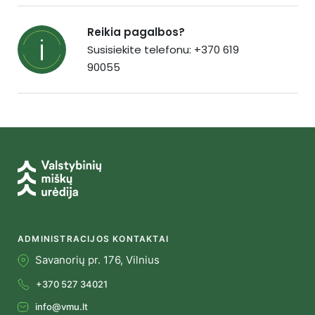
Reikia pagalbos?
Susisiekite telefonu: +370 619
90055
ADMINISTRACIJOS KONTAKTAI
Savanorių pr. 176, Vilnius
+370 527 34021
info@vmu.lt