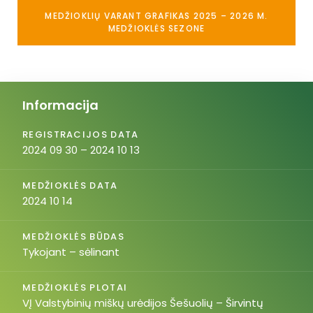
MEDŽIOKLIŲ VARANT GRAFIKAS 2025 – 2026 M.
MEDŽIOKLĖS SEZONE
Informacija
REGISTRACIJOS DATA
2024 09 30 – 2024 10 13
MEDŽIOKLĖS DATA
2024 10 14
MEDŽIOKLĖS BŪDAS
Tykojant – sėlinant
MEDŽIOKLĖS PLOTAI
VĮ Valstybinių miškų urėdijos Šešuolių – Širvintų