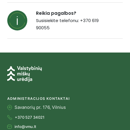
Reikia pagalbos?
Susisiekite telefonu: +370 619
90055
ADMINISTRACIJOS KONTAKTAI
Savanorių pr. 176, Vilnius
+370 527 34021
info@vmu.lt