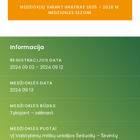
MEDŽIOKLIŲ VARANT GRAFIKAS 2025 – 2026 M.
MEDŽIOKLĖS SEZONE
Informacija
REGISTRACIJOS DATA
2024 09 02 – 2024 09 12
MEDŽIOKLĖS DATA
2024 09 13
MEDŽIOKLĖS BŪDAS
Tykojant – sėlinant
MEDŽIOKLĖS PLOTAI
VĮ Valstybinių miškų urėdijos Šešuolių – Širvintų