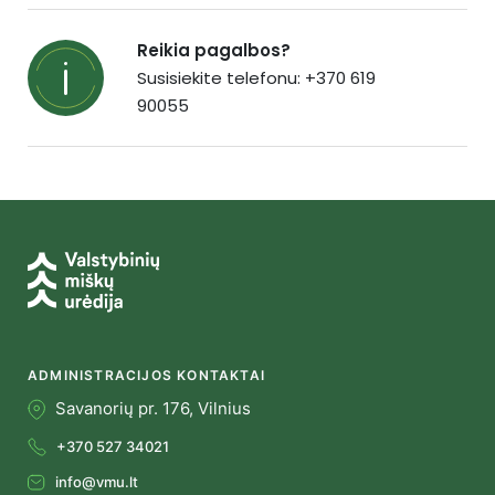
Reikia pagalbos?
Susisiekite telefonu: +370 619
90055
ADMINISTRACIJOS KONTAKTAI
Savanorių pr. 176, Vilnius
+370 527 34021
info@vmu.lt