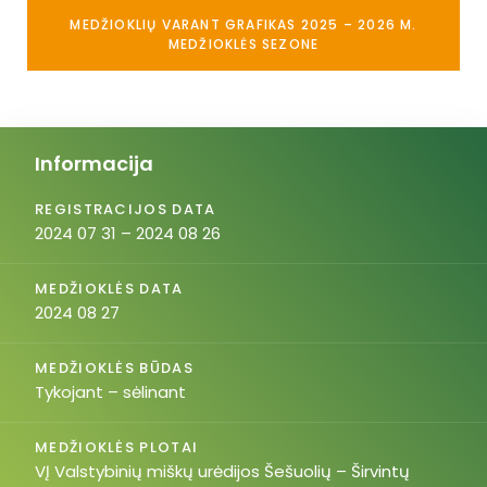
MEDŽIOKLIŲ VARANT GRAFIKAS 2025 – 2026 M.
MEDŽIOKLĖS SEZONE
Informacija
REGISTRACIJOS DATA
2024 07 31 – 2024 08 26
MEDŽIOKLĖS DATA
2024 08 27
MEDŽIOKLĖS BŪDAS
Tykojant – sėlinant
MEDŽIOKLĖS PLOTAI
VĮ Valstybinių miškų urėdijos Šešuolių – Širvintų