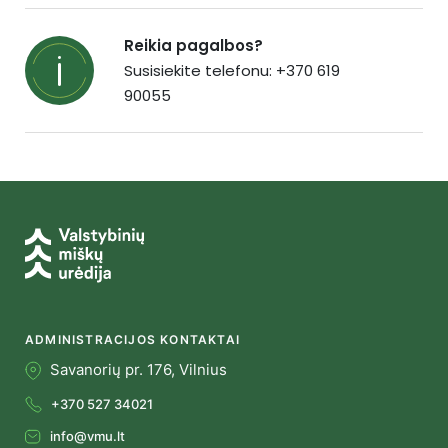
Reikia pagalbos?
Susisiekite telefonu: +370 619
90055
ADMINISTRACIJOS KONTAKTAI
Savanorių pr. 176, Vilnius
+370 527 34021
info@vmu.lt