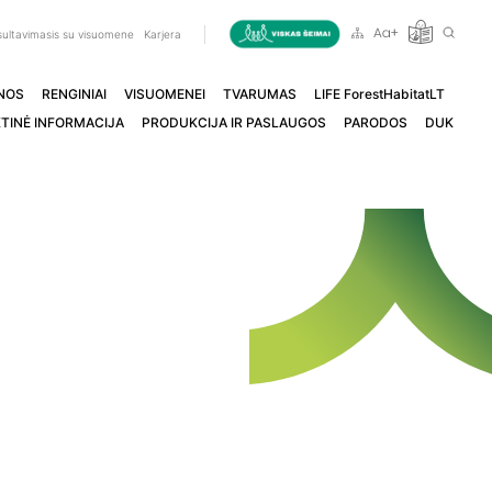
ultavimasis su visuomene
Karjera
NOS
RENGINIAI
VISUOMENEI
TVARUMAS
LIFE ForestHabitatLT
TINĖ INFORMACIJA
PRODUKCIJA IR PASLAUGOS
PARODOS
DUK