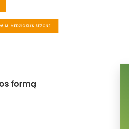
26 M. MEDŽIOKLĖS SEZONE
jos formą