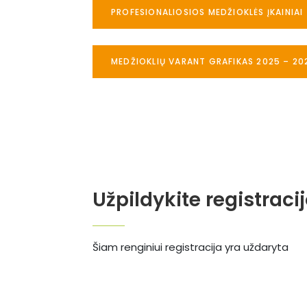
PROFESIONALIOSIOS MEDŽIOKLĖS ĮKAINIAI
MEDŽIOKLIŲ VARANT GRAFIKAS 2025 – 20
Užpildykite registraci
Šiam renginiui registracija yra uždaryta