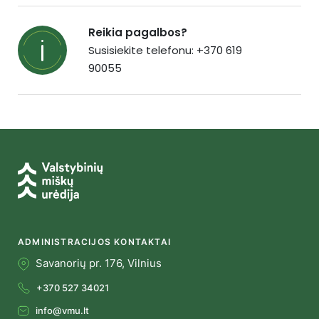
Reikia pagalbos?
Susisiekite telefonu: +370 619
90055
ADMINISTRACIJOS KONTAKTAI
Savanorių pr. 176, Vilnius
+370 527 34021
info@vmu.lt