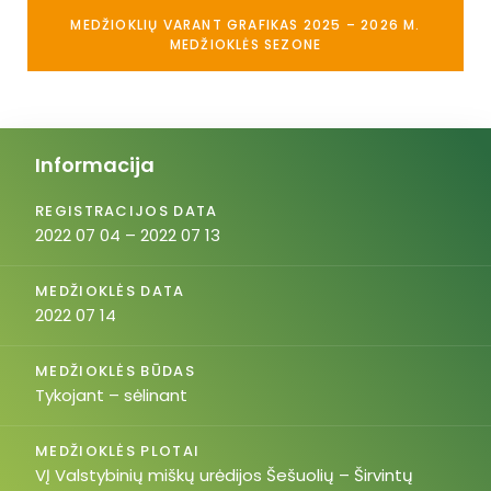
MEDŽIOKLIŲ VARANT GRAFIKAS 2025 – 2026 M.
MEDŽIOKLĖS SEZONE
Informacija
REGISTRACIJOS DATA
2022 07 04 – 2022 07 13
MEDŽIOKLĖS DATA
2022 07 14
MEDŽIOKLĖS BŪDAS
Tykojant – sėlinant
MEDŽIOKLĖS PLOTAI
VĮ Valstybinių miškų urėdijos Šešuolių – Širvintų