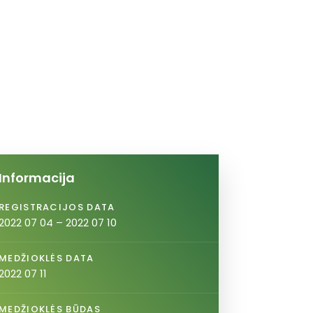
Informacija
REGISTRACIJOS DATA
2022 07 04 – 2022 07 10
MEDŽIOKLĖS DATA
2022 07 11
MEDŽIOKLĖS BŪDAS