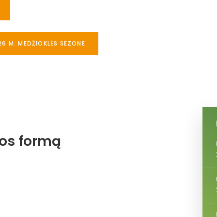
26 M. MEDŽIOKLĖS SEZONE
jos formą