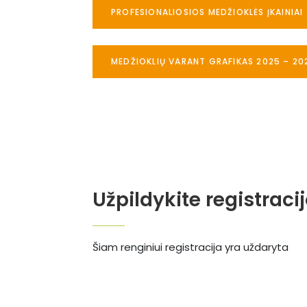
PROFESIONALIOSIOS MEDŽIOKLĖS ĮKAINIAI
MEDŽIOKLIŲ VARANT GRAFIKAS 2025 – 20
Užpildykite registraci
Šiam renginiui registracija yra uždaryta