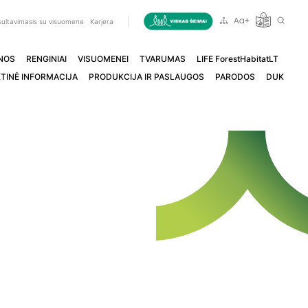
ultavimasis su visuomene
Karjera
NOS
RENGINIAI
VISUOMENEI
TVARUMAS
LIFE ForestHabitatLT
TINĖ INFORMACIJA
PRODUKCIJA IR PASLAUGOS
PARODOS
DUK