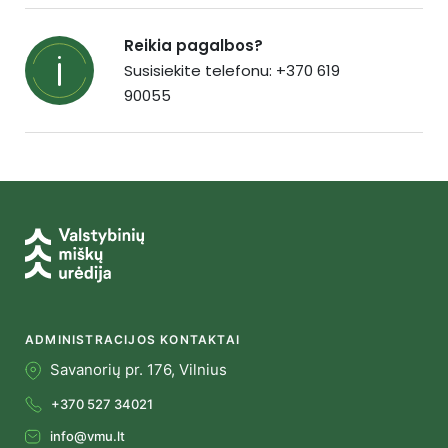
Reikia pagalbos?
Susisiekite telefonu: +370 619
90055
ADMINISTRACIJOS KONTAKTAI
Savanorių pr. 176, Vilnius
+370 527 34021
info@vmu.lt