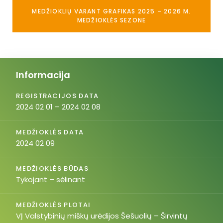
MEDŽIOKLIŲ VARANT GRAFIKAS 2025 – 2026 M.
MEDŽIOKLĖS SEZONE
Informacija
REGISTRACIJOS DATA
2024 02 01 – 2024 02 08
MEDŽIOKLĖS DATA
2024 02 09
MEDŽIOKLĖS BŪDAS
Tykojant – sėlinant
MEDŽIOKLĖS PLOTAI
VĮ Valstybinių miškų urėdijos Šešuolių – Širvintų