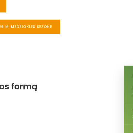
26 M. MEDŽIOKLĖS SEZONE
jos formą