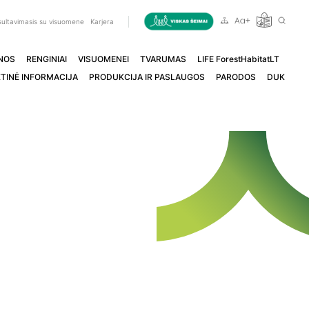
ultavimasis su visuomene
Karjera
NOS
RENGINIAI
VISUOMENEI
TVARUMAS
LIFE ForestHabitatLT
TINĖ INFORMACIJA
PRODUKCIJA IR PASLAUGOS
PARODOS
DUK