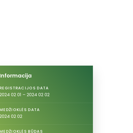
Informacija
REGISTRACIJOS DATA
2024 02 01 – 2024 02 02
MEDŽIOKLĖS DATA
2024 02 02
MEDŽIOKLĖS BŪDAS