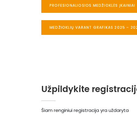
PROFESIONALIOSIOS MEDŽIOKLĖS ĮKAINIAI
MEDŽIOKLIŲ VARANT GRAFIKAS 2025 – 20
Užpildykite registraci
Šiam renginiui registracija yra uždaryta