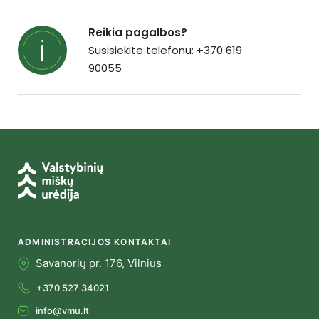
Reikia pagalbos?
Susisiekite telefonu: +370 619
90055
ADMINISTRACIJOS KONTAKTAI
Savanorių pr. 176, Vilnius
+370 527 34021
info@vmu.lt