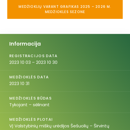
MEDŽIOKLIŲ VARANT GRAFIKAS 2025 – 2026 M.
MEDŽIOKLĖS SEZONE
Informacija
REGISTRACIJOS DATA
2023 10 03 – 2023 10 30
MEDŽIOKLĖS DATA
2023 10 31
MEDŽIOKLĖS BŪDAS
Tykojant – sėlinant
MEDŽIOKLĖS PLOTAI
VĮ Valstybinių miškų urėdijos Šešuolių – Širvintų