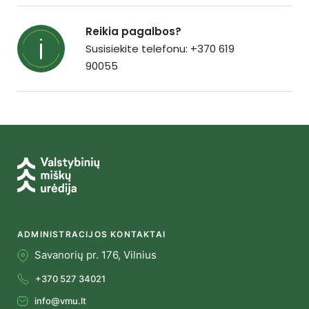
Reikia pagalbos?
Susisiekite telefonu: +370 619
90055
ADMINISTRACIJOS KONTAKTAI
Savanorių pr. 176, Vilnius
+370 527 34021
info@vmu.lt