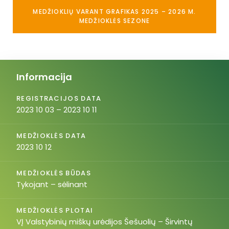
MEDŽIOKLIŲ VARANT GRAFIKAS 2025 – 2026 M.
MEDŽIOKLĖS SEZONE
Informacija
REGISTRACIJOS DATA
2023 10 03 – 2023 10 11
MEDŽIOKLĖS DATA
2023 10 12
MEDŽIOKLĖS BŪDAS
Tykojant – sėlinant
MEDŽIOKLĖS PLOTAI
VĮ Valstybinių miškų urėdijos Šešuolių – Širvintų