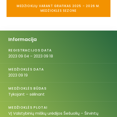
MEDŽIOKLIŲ VARANT GRAFIKAS 2025 – 2026 M.
MEDŽIOKLĖS SEZONE
Informacija
REGISTRACIJOS DATA
2023 09 04 – 2023 09 18
MEDŽIOKLĖS DATA
2023 09 19
MEDŽIOKLĖS BŪDAS
Tykojant – sėlinant
MEDŽIOKLĖS PLOTAI
VĮ Valstybinių miškų urėdijos Šešuolių – Širvintų