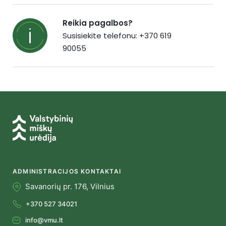
Reikia pagalbos?
Susisiekite telefonu: +370 619
90055
ADMINISTRACIJOS KONTAKTAI
Savanorių pr. 176, Vilnius
+370 527 34021
info@vmu.lt