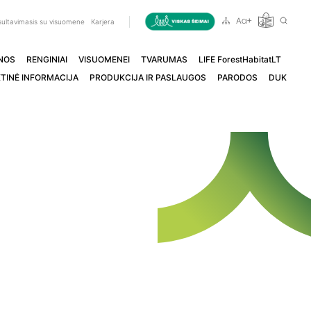
ultavimasis su visuomene
Karjera
NOS
RENGINIAI
VISUOMENEI
TVARUMAS
LIFE ForestHabitatLT
TINĖ INFORMACIJA
PRODUKCIJA IR PASLAUGOS
PARODOS
DUK