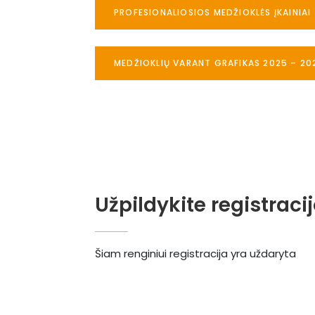
PROFESIONALIOSIOS MEDŽIOKLĖS ĮKAINIAI
MEDŽIOKLIŲ VARANT GRAFIKAS 2025 – 20
Užpildykite registraci
Šiam renginiui registracija yra uždaryta