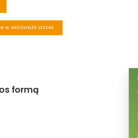
26 M. MEDŽIOKLĖS SEZONE
jos formą