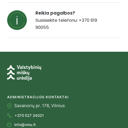
Reikia pagalbos?
Susisiekite telefonu: +370 619
90055
ADMINISTRACIJOS KONTAKTAI
Savanorių pr. 176, Vilnius
+370 527 34021
info@vmu.lt