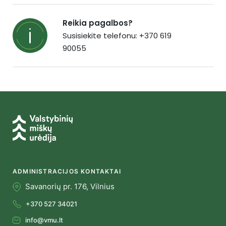
Reikia pagalbos?
Susisiekite telefonu: +370 619
90055
ADMINISTRACIJOS KONTAKTAI
Savanorių pr. 176, Vilnius
+370 527 34021
info@vmu.lt