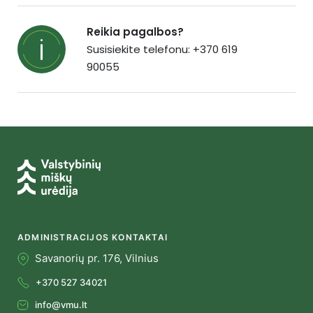
Reikia pagalbos?
Susisiekite telefonu: +370 619
90055
ADMINISTRACIJOS KONTAKTAI
Savanorių pr. 176, Vilnius
+370 527 34021
info@vmu.lt