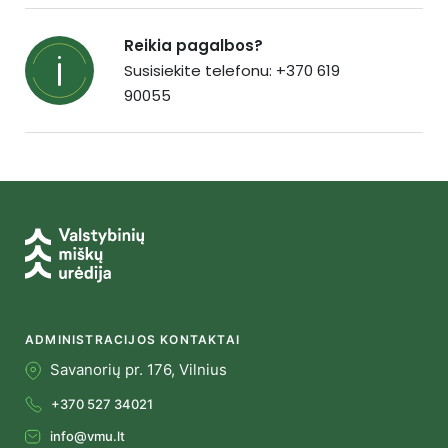
Reikia pagalbos?
Susisiekite telefonu: +370 619
90055
ADMINISTRACIJOS KONTAKTAI
Savanorių pr. 176, Vilnius
+370 527 34021
info@vmu.lt