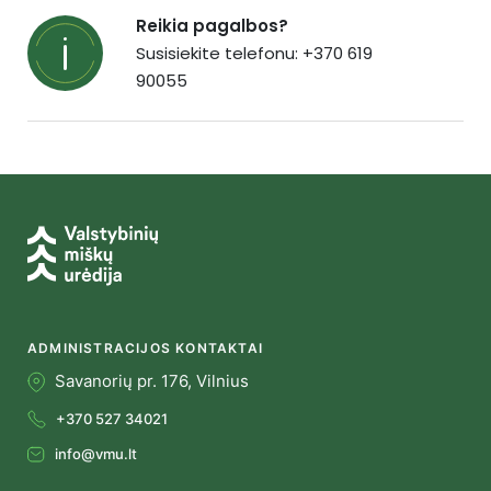
Reikia pagalbos?
Susisiekite telefonu: +370 619
90055
ADMINISTRACIJOS KONTAKTAI
Savanorių pr. 176, Vilnius
+370 527 34021
info@vmu.lt