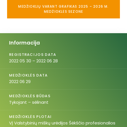
MEDŽIOKLIŲ VARANT GRAFIKAS 2025 – 2026 M.
MEDŽIOKLĖS SEZONE
Informacija
REGISTRACIJOS DATA
2022 05 30 – 2022 06 28
MEDŽIOKLĖS DATA
2022 06 29
MEDŽIOKLĖS BŪDAS
Tykojant – sėlinant
MEDŽIOKLĖS PLOTAI
VĮ Valstybinių miškų urėdijos Šėkščio profesionalios