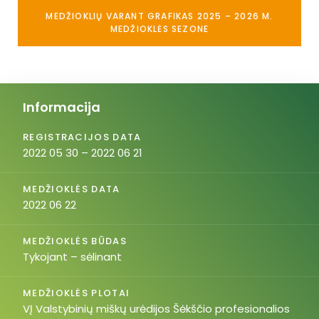
MEDŽIOKLIŲ VARANT GRAFIKAS 2025 – 2026 M.
MEDŽIOKLĖS SEZONE
Informacija
REGISTRACIJOS DATA
2022 05 30 – 2022 06 21
MEDŽIOKLĖS DATA
2022 06 22
MEDŽIOKLĖS BŪDAS
Tykojant – sėlinant
MEDŽIOKLĖS PLOTAI
VĮ Valstybinių miškų urėdijos Šėkščio profesionalios