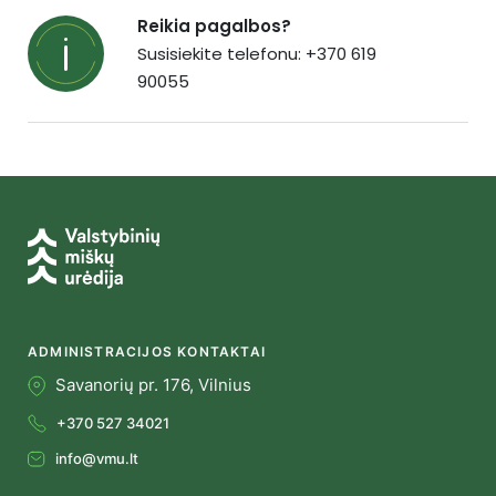
Reikia pagalbos?
Susisiekite telefonu: +370 619
90055
ADMINISTRACIJOS KONTAKTAI
Savanorių pr. 176, Vilnius
+370 527 34021
info@vmu.lt