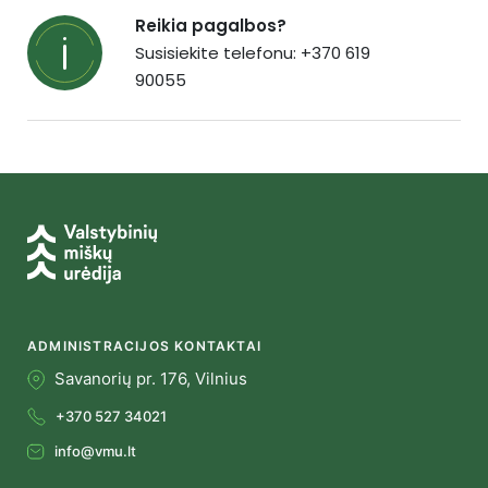
Reikia pagalbos?
Susisiekite telefonu: +370 619
90055
ADMINISTRACIJOS KONTAKTAI
Savanorių pr. 176, Vilnius
+370 527 34021
info@vmu.lt