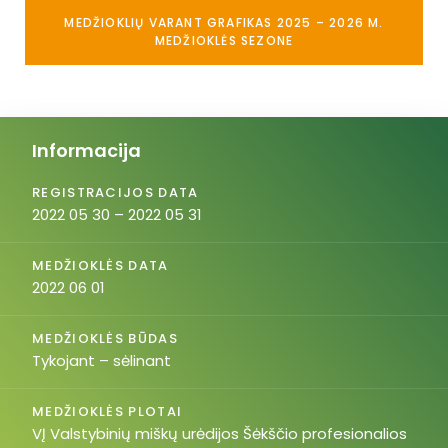
MEDŽIOKLIŲ VARANT GRAFIKAS 2025 – 2026 M.
MEDŽIOKLĖS SEZONE
Informacija
REGISTRACIJOS DATA
2022 05 30 – 2022 05 31
MEDŽIOKLĖS DATA
2022 06 01
MEDŽIOKLĖS BŪDAS
Tykojant – sėlinant
MEDŽIOKLĖS PLOTAI
VĮ Valstybinių miškų urėdijos Šėkščio profesionalios