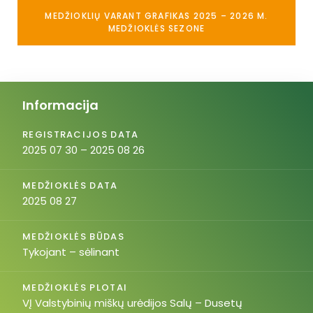
MEDŽIOKLIŲ VARANT GRAFIKAS 2025 – 2026 M.
MEDŽIOKLĖS SEZONE
Informacija
REGISTRACIJOS DATA
2025 07 30 – 2025 08 26
MEDŽIOKLĖS DATA
2025 08 27
MEDŽIOKLĖS BŪDAS
Tykojant – sėlinant
MEDŽIOKLĖS PLOTAI
VĮ Valstybinių miškų urėdijos Salų – Dusetų