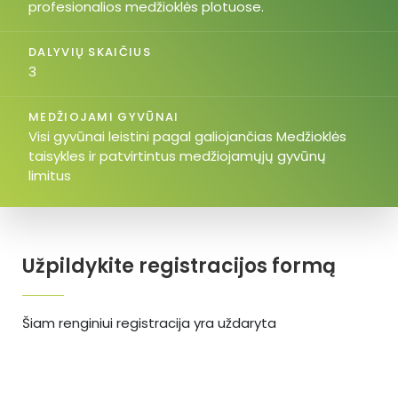
profesionalios medžioklės plotuose.
DALYVIŲ SKAIČIUS
3
MEDŽIOJAMI GYVŪNAI
Visi gyvūnai leistini pagal galiojančias Medžioklės
taisykles ir patvirtintus medžiojamųjų gyvūnų
limitus
Užpildykite registracijos formą
Šiam renginiui registracija yra uždaryta