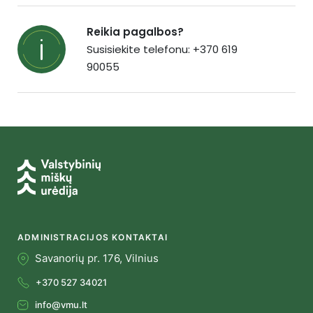
Reikia pagalbos?
Susisiekite telefonu: +370 619
90055
ADMINISTRACIJOS KONTAKTAI
Savanorių pr. 176, Vilnius
+370 527 34021
info@vmu.lt